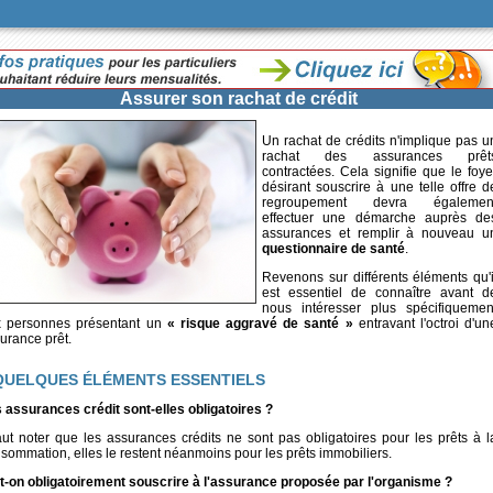
Assurer son rachat de crédit
Un rachat de crédits n'implique pas u
rachat des assurances prêt
contractées. Cela signifie que le foye
désirant souscrire à une telle offre d
regroupement devra égalemen
effectuer une démarche auprès de
assurances et remplir à nouveau u
questionnaire de santé
.
Revenons sur différents éléments qu'i
est essentiel de connaître avant d
nous intéresser plus spécifiquemen
 personnes présentant un
« risque aggravé de santé »
entravant l'octroi d'un
urance prêt.
QUELQUES ÉLÉMENTS ESSENTIELS
 assurances crédit sont-elles obligatoires ?
faut noter que les assurances crédits ne sont pas obligatoires pour les prêts à l
sommation, elles le restent néanmoins pour les prêts immobiliers.
t-on obligatoirement souscrire à l'assurance proposée par l'organisme ?