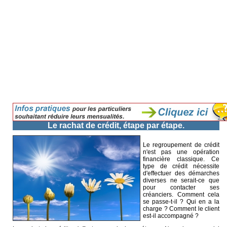
Le rachat de crédit, étape par étape.
Le regroupement de crédit
n'est pas une opération
financière classique. Ce
type de crédit nécessite
d'effectuer des démarches
diverses ne serait-ce que
pour contacter ses
créanciers. Comment cela
se passe-t-il ? Qui en a la
charge ? Comment le client
est-il accompagné ?