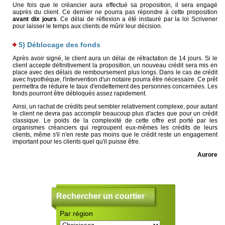
Une fois que le créancier aura effectué sa proposition, il sera engagé
auprès du client. Ce dernier ne pourra pas répondre à cette proposition
avant dix jours
. Ce délai de réflexion a été instauré par la loi Scrivener
pour laisser le temps aux clients de mûrir leur décision.
5) Déblocage des fonds
Après avoir signé, le client aura un délai de rétractation de 14 jours. Si le
client accepte définitivement la proposition, un nouveau crédit sera mis en
place avec des délais de remboursement plus longs. Dans le cas de crédit
avec hypothèque, l'intervention d'un notaire pourra être nécessaire. Ce prêt
permettra de réduire le taux d'endettement des personnes concernées. Les
fonds pourront être débloqués assez rapidement.
Ainsi, un rachat de crédits peut sembler relativement complexe, pour autant
le client ne devra pas accomplir beaucoup plus d'actes que pour un crédit
classique. Le poids de la complexité de cette offre est porté par les
organismes créanciers qui regroupent eux-mêmes les crédits de leurs
clients, même s'il n'en reste pas moins que le crédit reste un engagement
important pour les clients quel qu'il puisse être.
Aurore
Rechercher un courtier
Par région
C
ra