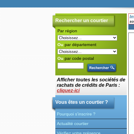
Rechercher un courtier
Par région
Ou
par département
Ou
par code postal
Afficher toutes les sociétés de
rachats de crédits de Paris :
cliquez-ici
Vous êtes un courtier ?
Pourquoi s'inscrire ?
Actualité courtier
Vérifiez votre présence