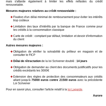
mais s'attarde également à limiter les effets néfastes du crédit
renouvelable.
Mesures majeures relatives au crédit renouvelable :
Fixation d'un délai minimal de remboursement pour éviter les intérêts
trop coûteux
Limitation des taux d'intérêts par la banque de France comme pour
les crédits à la consommation classique
Carte de crédit : comptant par défaut, limitation et devoir d'information
du client
Autres mesures majeures :
Obligation de vérifier la solvabilité du prêteur en magasin et de
consulter le FICP
Délai de rétractation
de la loi Scrivener doublé :
14 jours
Obligation de demander au client des documents justificatifs pour les
crédits excédants les 3000€
Extension des règles de protection des consommateurs aux crédits
allant jusqu'à
75000 euros contre 21500 euros
avec la précédente
Loi Scrivener
Pour en savoir plus, consulter l'article relatif à la
loi Lagarde
.
Aurore